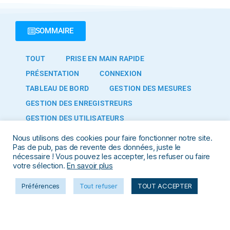
SOMMAIRE
TOUT
PRISE EN MAIN RAPIDE
PRÉSENTATION
CONNEXION
TABLEAU DE BORD
GESTION DES MESURES
GESTION DES ENREGISTREURS
GESTION DES UTILISATEURS
GESTION DES ALERTES
GESTION DES ZONES
Nous utilisons des cookies pour faire fonctionner notre site.
Pas de pub, pas de revente des données, juste le
GESTION DES ORGANISATIONS
nécessaire ! Vous pouvez les accepter, les refuser ou faire
INSTALLATION DU MATÉRIEL
votre sélection.
En savoir plus
Préférences
Tout refuser
TOUT ACCEPTER
© 2025 SOPAC Tous droits réservés