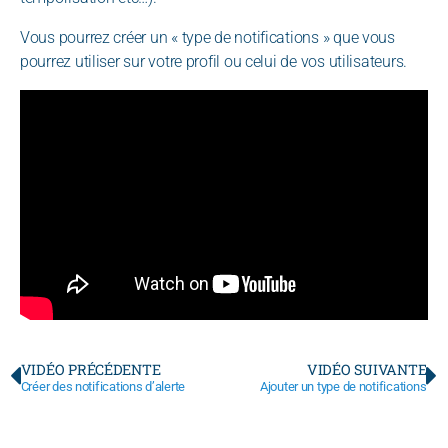
Vous pourrez créer un « type de notifications » que vous
pourrez utiliser sur votre profil ou celui de vos utilisateurs.
VIDÉO PRÉCÉDENTE
VIDÉO SUIVANTE
Créer des notifications d’alerte​
Ajouter un type de notifications